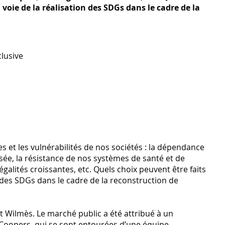
 voie de la réalisation des SDGs dans le cadre de la
clusive
s et les vulnérabilités de nos sociétés : la dépendance
ée, la résistance de nos systèmes de santé et de
négalités croissantes, etc. Quels choix peuvent être faits
on des SDGs dans le cadre de la reconstruction de
nt Wilmès. Le marché public a été attribué à un
eCoopers, qui se sont entourées d’une équipe