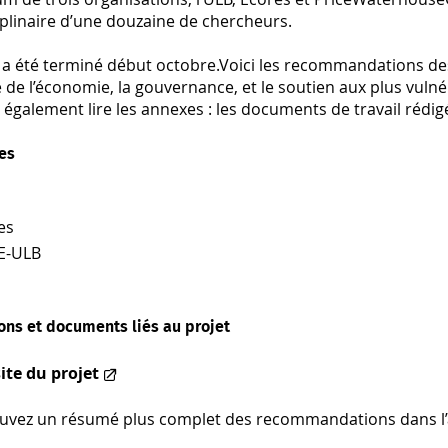
iplinaire d’une douzaine de chercheurs.
l a été terminé début octobre.Voici les recommandations des
e de l’économie, la gouvernance, et le soutien aux plus vulné
également lire les annexes : les documents de travail rédigés
es
es
E-ULB
ons et documents liés au projet
site du projet
uvez un résumé plus complet des recommandations dans l’a