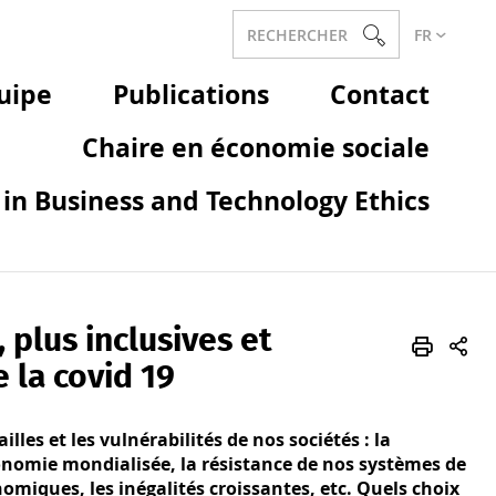
RECHERCHER
FR
uipe
Publications
Contact
Chaire en économie sociale
in Business and Technology Ethics
 plus inclusives et
e la covid 19
les et les vulnérabilités de nos sociétés : la
nomie mondialisée, la résistance de nos systèmes de
onomiques, les inégalités croissantes, etc. Quels choix