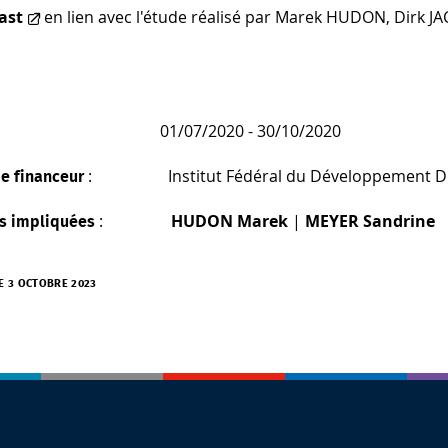
ast
en lien avec l'étude réalisé par Marek HUDON, Dirk 
: 01/07/2020 - 30/10/2020
: Institut Fédéral du Développement Du
e financeur
:
HUDON Marek
|
MEYER Sandrine
s impliquées
LE 3 OCTOBRE 2023