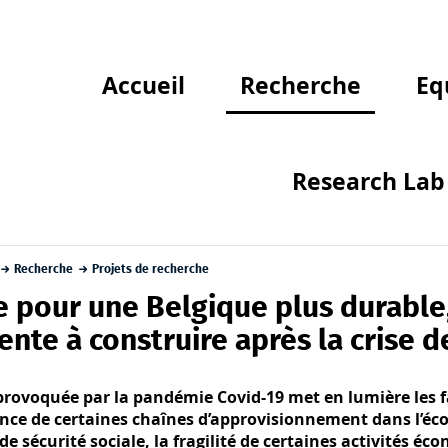
Accueil
Recherche
Eq
Research Lab 
Recherche
Projets de recherche
 pour une Belgique plus durable,
iente à construire après la crise d
provoquée par la pandémie Covid-19 met en lumière les fail
ce de certaines chaînes d’approvisionnement dans l’éco
de sécurité sociale, la fragilité de certaines activités éc