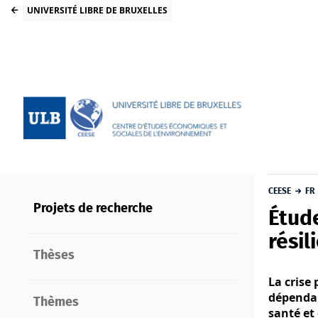
UNIVERSITÉ LIBRE DE BRUXELLES
CEESE
FR
Projets de recherche
Étude
résil
Thèses
La crise 
dépendan
Thèmes
santé et 