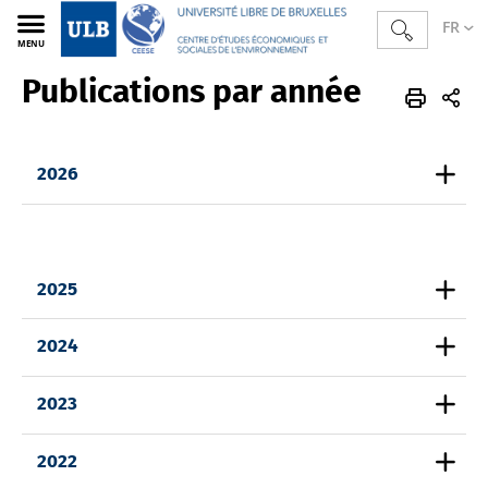
FR
MENU
Publications par année
CEESE
FR
Publications
Publications par année
2026
2025
2024
2023
2022